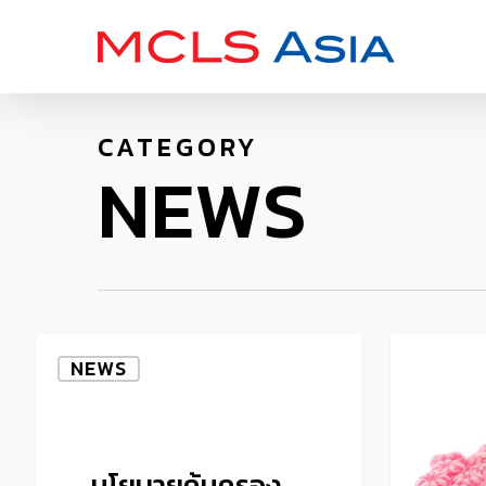
Skip
to
main
content
CATEGORY
NEWS
NEWS
NEWS
นโยบายคุ้มครอง